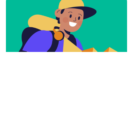
Consulte O Nosso
Guia De Viagem