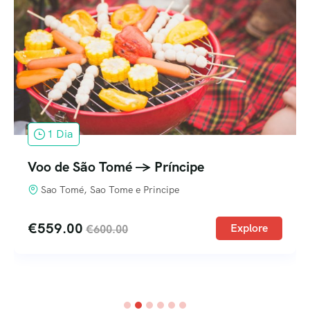
1 Dia
Voo de São Tomé -> Lisboa
Sao Tomé, Sao Tome e Principe
€
559.00
Explore
€
600.00