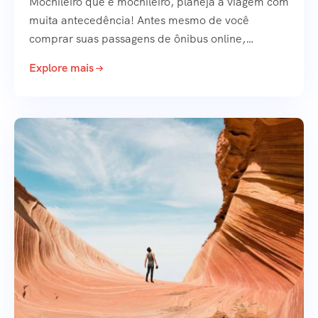
Mochileiro que é mochileiro, planeja a viagem com
muita antecedência! Antes mesmo de você
comprar suas passagens de ônibus online,…
Explore mais