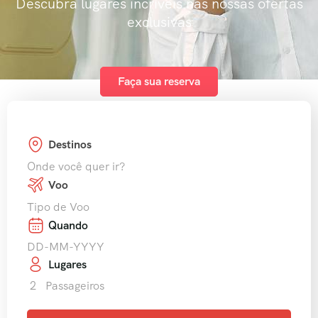
Descubra lugares incríveis nas nossas ofertas
exclusivas
Faça sua reserva
Destinos
Onde você quer ir?
Voo
Tipo de Voo
Quando
Lugares
2
Passageiros