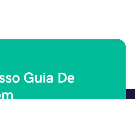
sso Guia De
em