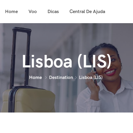
Home
Voo
Dicas
Central De Ajuda
Lisboa (LIS)
Home
Destination
Lisboa (LIS)