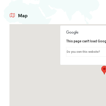
Map
This page can't load Goog
Do you own this website?