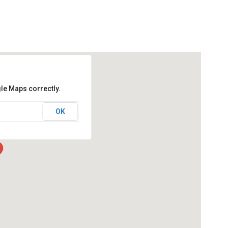
le Maps correctly.
OK